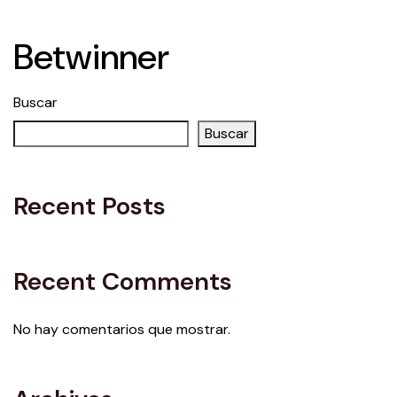
Betwinner
Buscar
Buscar
Recent Posts
Recent Comments
No hay comentarios que mostrar.